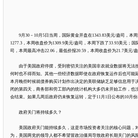
9月30－10月5日当周，国际黄金开盘在1343.83美元/盎司，本周最
1277.3，本周收盘价为1309.9美元/盎司，本周下跌了33.93美元；国
司，本周最高冲击22.06，最低价报20.59，本周收盘价为21.7美元/
由于美国政府停摆，受到密切关注的美国非农就业数据将无法按
何时也不得而知。其他一些经济数据即使在政府恢复运作后也可能
本月晚些时候就债券购买计划作出决定的美联储缺乏足够信息用于
闭的第四天，商务部和劳工部内的统计机构大多仍未开始工作，也
会结束。如果几周后政府仍未恢复运转，定于11月1日公布的10月
政府关门将持续多久？
美国政府关门能持续多久，这是市场投资者关注的核心问题，对
为，美国两党的领导人都不希望冒政治僵局导致政府长期关门的风