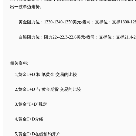
出一波单边走势。
黄金阻力位：1330-1340-1350美元/盎司；支撑位：支撑1300-128
白银阻力位：阻力22--22.3-22.6美元/盎司；支撑位：支撑21.4-21.
相关资料:
1,黄金T+D 和 纸黄金 交易的比较
2,黄金T+D 与 黄金期货 交易的比较
3,黄金“T+D”规定
4,黄金T+D介绍
5,黄金T+D在线预约开户