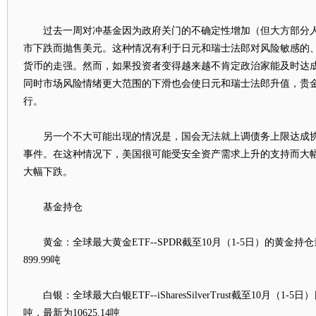
过去一周对冲基金因为政府关门的不确定性增加（但大方部分人
市下跌而抛售美元。这种情况有利于日元和瑞士法郎对风险敏感的
货币的走强。然而，如果投资者变得越来越不肯定政治家能及时达
同时市场风险情绪更大范围的下滑也会使日元和瑞士法郎升值，贵
行。
另一个不大可能出现的情况是，国会无法就上调债务上限达成协
事件。在这种情况下，美国很可能受安全资产需求上升的支持而大
大幅下跌。
基金持仓
黄金：全球最大黄金ETF--SPDR截至10月（1-5日）的黄金持
899.99吨
白银：全球最大白银ETF--iSharesSilverTrust截至10月（1-5
吨，最新为10625.14吨