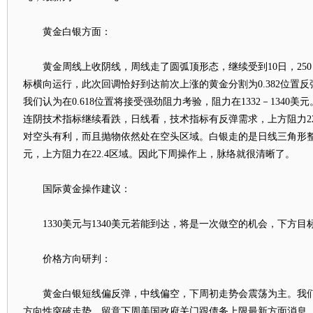
黄金白银方面：
黄金周线上收阴线，周线走了圆弧顶形态，继续受到10日，250
标横向运行，此次回调恰好到达前次上涨的黄金分割为0.382位置反
我们认为在0.618位置将接受强劲阻力考验，阻力在1332－1340
连阴技术指标继续看跌，日线看，技术指标有反弹需求，上方阻力22
对空头有利，而且抛物依然处在空头区域。白银走的是日线三角形整理
元，上方阻力在22.4区域。因此下周操作上，脉络就很清晰了。
国际黄金操作建议：
1330美元与1340美元若能到达，将是一次做空的机会，下方目标
价格方向研判：
黄金白银短线偏反弹，中线偏空，下周初走势会震荡为主。我们
方向性突破走势，留意下周美国政府关门跟债务上限最新方面消息