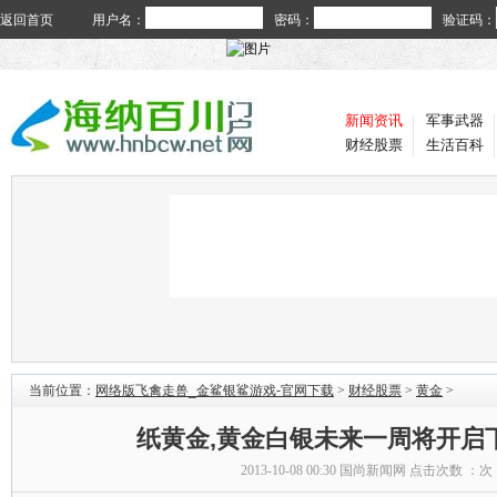
返回首页
用户名：
密码：
验证码：
新闻资讯
军事武器
财经股票
生活百科
当前位置：
网络版飞禽走兽_金鲨银鲨游戏-官网下载
>
财经股票
>
黄金
>
纸黄金,黄金白银未来一周将开启
2013-10-08 00:30
国尚新闻网
点击次数 ：
次