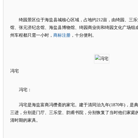
绮园景区位于海盐县城核心区域，占地约212亩，由绮园、三乐
馆、张元济纪念馆、海盐县博物馆、绮园商业街和绮园文化广场组
商标注册
州车程都只需一小时，
，十分便利。
冯宅
冯宅：
冯宅是海盐富商冯缵斋的家宅。建于清同治九年(1870年)，是
三进，分别是门厅、三乐堂、韵甫书院，分别恢复了当时他们家庭
清时期的家具。