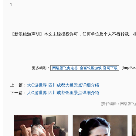
1
【新浪旅游声明】本文未经授权许可，任何单位及个人不得转载、
更多精彩：
网络版飞禽走兽_金鲨银鲨游戏-官网下载
（http://w
大C游世界 四川成都大邑景点详细介绍
上一篇：
大C游世界 四川成都锦里景点详细介绍
下一篇：
(
责任编辑
：网络版飞