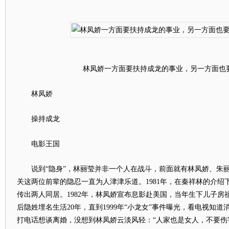
林凤娇一方面要扶持成龙的事业，另一方面也
林凤娇
操持成龙
电影王国
说到“隐身”，林丽莹并非一个人在战斗，前面就有林凤娇、朱丽
关这两位前辈的隐忍一直为人津津乐道。1981年，在秦祥林的介绍
传出两人同居。1982年，林凤娇宣布息影赴美国，当年生下儿子房
后隐姓埋名生活20年，直到1999年“小龙女”事件曝光，看电视知
打电话想谈离婚，没想到林凤娇云淡风轻：“人家也是女人，不要伤