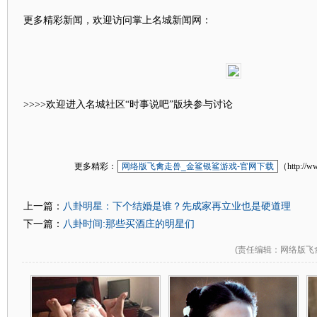
更多精彩新闻，欢迎访问掌上名城新闻网：
>>>>欢迎进入名城社区“时事说吧”版块参与讨论
更多精彩：
网络版飞禽走兽_金鲨银鲨游戏-官网下载
（http://w
八卦明星：下个结婚是谁？先成家再立业也是硬道理
上一篇：
八卦时间:那些买酒庄的明星们
下一篇：
(
责任编辑
：网络版飞