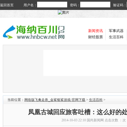
返回首页
用户名：
密码：
验证码：
新闻资讯
军事武器
财经股票
生活百科
当前位置：
网络版飞禽走兽_金鲨银鲨游戏-官网下载
>
生活百科
>
凤凰古城回应旅客吐槽：这么好的
2014-10-03 22:10
国尚新闻网
点击次数 ：
次