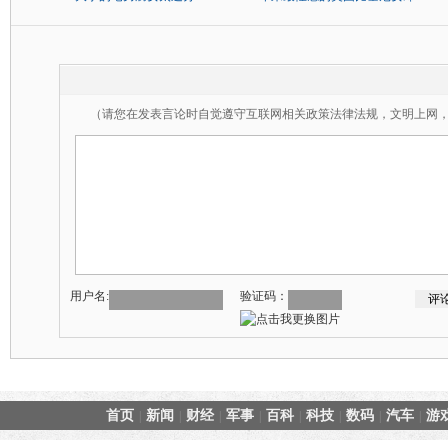
（请您在发表言论时自觉遵守互联网相关政策法律法规，文明上网
用户名:
验证码：
首页
新闻
财经
军事
百科
科技
数码
汽车
游
|
|
|
|
|
|
|
|