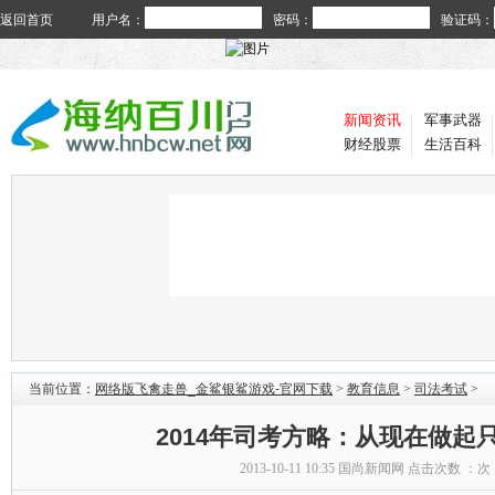
返回首页
用户名：
密码：
验证码：
新闻资讯
军事武器
财经股票
生活百科
当前位置：
网络版飞禽走兽_金鲨银鲨游戏-官网下载
>
教育信息
>
司法考试
>
2014年司考方略：从现在做起
2013-10-11 10:35
国尚新闻网
点击次数 ：
次