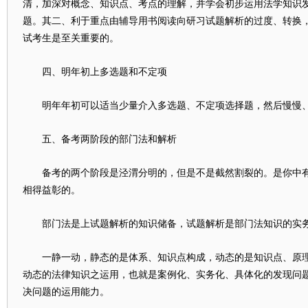
清，加深对概念、知识点、考点的理解，并学会初步运用法学知识
题。其二、利于重点由辅导用书阅读向研习试题解析的过度、转换
试考生是至关重要的。
四、明年初上多选题和不定项
明年年初可以适当少量介入多选题、不定项选择题，然后慢慢、
五、备考两阶段的部门法和解析
备考的两个阶段是泾渭分明的，但是不是截然割裂的。是你中有
相得益彰的。
部门法是上试题解析的知识储备，试题解析是部门法知识的实务
一静一动，静态的是体系、知识点构成，动态的是知识点、原理
动态的法律知识之运用，也就是案例化、实务化、具体化的发现问
决问题的运用能力。