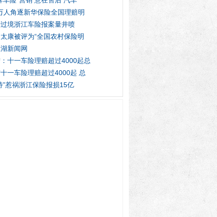
牌车险”营销 意在售后 汽车
3万人角逐新华保险全国理赔明
特过境浙江车险报案量井喷
太康被评为“全国农村保险明
岛湖新闻网
：十一车险理赔超过4000起总
十一车险理赔超过4000起 总
特”惹祸浙江保险报损15亿