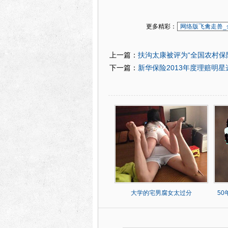
更多精彩：
网络版飞禽走兽_
扶沟太康被评为“全国农村保
上一篇：
新华保险2013年度理赔明
下一篇：
大学的宅男腐女太过分
5