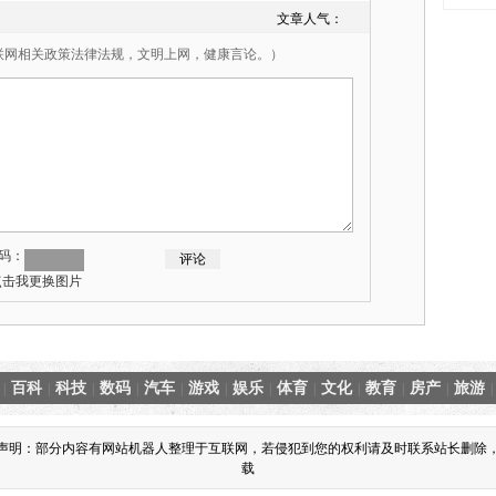
文章人气：
联网相关政策法律法规，文明上网，健康言论。）
码：
百科
科技
数码
汽车
游戏
娱乐
体育
文化
教育
房产
旅游
|
|
|
|
|
|
|
|
|
|
|
|
责声明：部分内容有网站机器人整理于互联网，若侵犯到您的权利请及时联系站长删除，
载