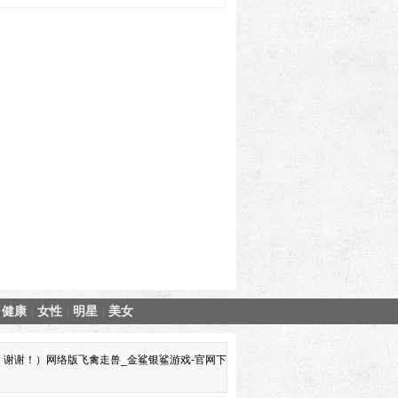
健康
女性
明星
美女
|
|
|
谢谢！）网络版飞禽走兽_金鲨银鲨游戏-官网下