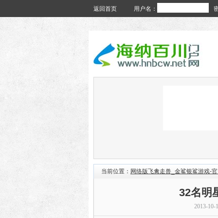
返回首页
用户名：
当前位置：
网络版飞禽走兽_金鲨银鲨游戏-
32名
2013-10-