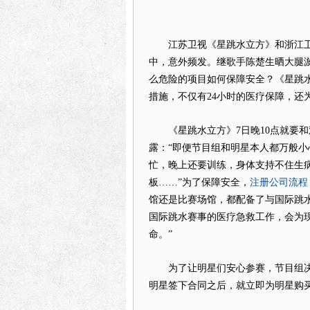
江苏卫视《星跳水立方》和浙江卫视
中，意外频发。继歌手陈楚生晒大腿
么危险的项目如何保障安全？《星跳
措施，不仅有24小时的医疗保障，还
《星跳水立方》7日晚10点就要和
露：“即便节目组和明星本人都万般
忙，晚上还要训练，身体支持不住生
注册公司流程
板……”为了保障安全，
馆还是比赛场馆，都配备了与国际跳
国际跳水赛事的医疗急救工作，会为现
命。”
为了让明星们安心参赛，节目组决意
明星签下合同之后，就立即为明星购买