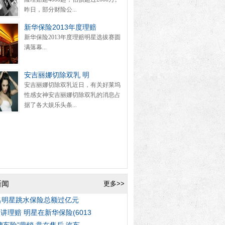
昨日，部分财险公...
新华保险2013年度理赔
新华保险2013年度理赔明星选拔赛圆
满落幕...
安吉丽娜切除双乳 明
安吉丽娜切除双乳近日，有关好莱坞
性感女神安吉丽娜切除双乳的消息占
据了各大娱乐头条...
新闻
更多>>
名明星跳水保险总额过亿元
讲理赔 明星在新华保险(6013