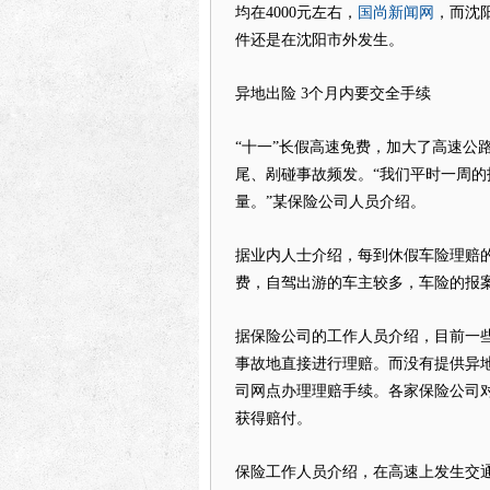
国尚新闻网
均在4000元左右，
，而沈
件还是在沈阳市外发生。
异地出险 3个月内要交全手续
“十一”长假高速免费，加大了高速公
尾、剐碰事故频发。“我们平时一周的报
量。”某保险公司人员介绍。
据业内人士介绍，每到休假车险理赔
费，自驾出游的车主较多，车险的报
据保险公司的工作人员介绍，目前一
事故地直接进行理赔。而没有提供异
司网点办理理赔手续。各家保险公司
获得赔付。
保险工作人员介绍，在高速上发生交