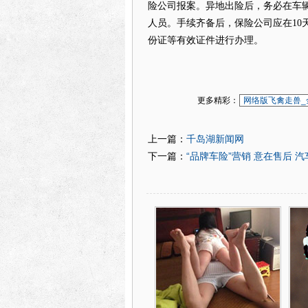
险公司报案。异地出险后，务必在车
人员。手续齐备后，保险公司应在10
份证等有效证件进行办理。
更多精彩：
网络版飞禽走兽_
千岛湖新闻网
上一篇：
“品牌车险”营销 意在售后 
下一篇：