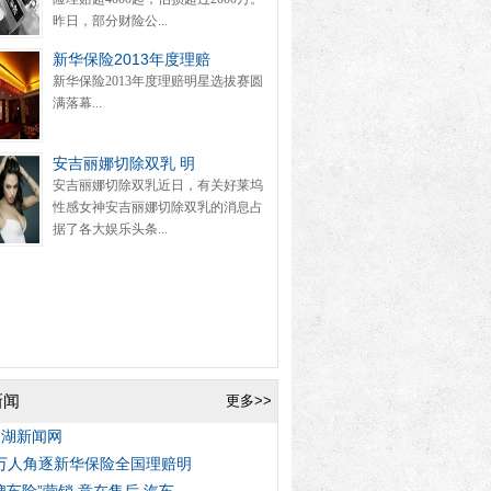
昨日，部分财险公...
新华保险2013年度理赔
新华保险2013年度理赔明星选拔赛圆
满落幕...
安吉丽娜切除双乳 明
安吉丽娜切除双乳近日，有关好莱坞
性感女神安吉丽娜切除双乳的消息占
据了各大娱乐头条...
新闻
更多>>
岛湖新闻网
3万人角逐新华保险全国理赔明