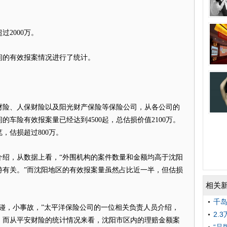
过2000万。
间的有效报案情况进行了统计。
财险、人保财险以及阳光财产保险等保险公司，从各公司的
车险有效报案量已经达到4500起，总估损价值2100万。
笔，估损超过800万。
介绍，从数据上看，“外围机构的案件数量和金额均高于沈阳
游有关。”而沈阳地区的有效报案量虽然占比近一半，但估损
相关
千
碰，小事故，”太平洋保险公司的一位相关负责人员介绍，
2.
0元。而从平安财险的统计情况来看，沈阳市区内的理赔金额案