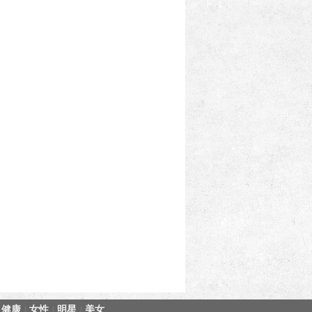
健康
女性
明星
美女
|
|
|