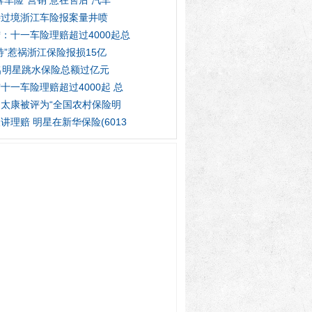
牌车险”营销 意在售后 汽车
特过境浙江车险报案量井喷
：十一车险理赔超过4000起总
特”惹祸浙江保险报损15亿
名明星跳水保险总额过亿元
十一车险理赔超过4000起 总
太康被评为“全国农村保险明
讲理赔 明星在新华保险(6013