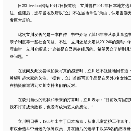
日本Livedoor网站10月7日报道说，立川曾在2012年日本地
注。但随后，选举当地政府以“立川不在当地常住”为由，认定当选
发巨大反响。
此次立川发售的是一本自传，书中介绍了其18年来从事儿童监
亲子制度等一些社会问题。不过，立川还是决定从2012年的轰动中
理由时，立川介绍说：“这都是自己亲身经历的。希望民众了解到儿
些问题。”
在被问及此次尝试拍摄写真的感想时，立川还不犹豫地回答道：
希望引起大家的关注。”据称，立川首部写真作品是在另外3名女性
在拍摄前遭遇到立川支持者们的反对。
在谈到自己的现状和未来的打算时，立川表示：“目前没有固定
我不打算成为政客，也没有成为艺人的想法。”
立川明日香，1985年出生于日本东京，从事儿童监护工作18年。
市议会选举中当选为候补议员，并在随后的选举中以第5名的战绩当